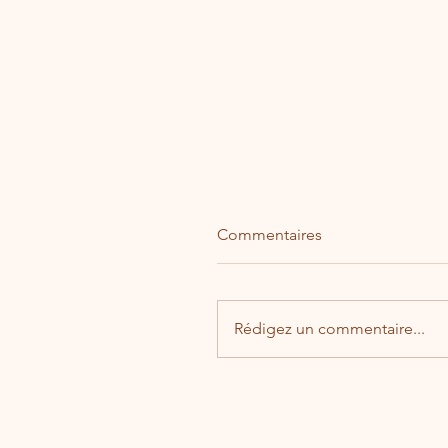
Commentaires
Rédigez un commentaire...
Galette de la mairie