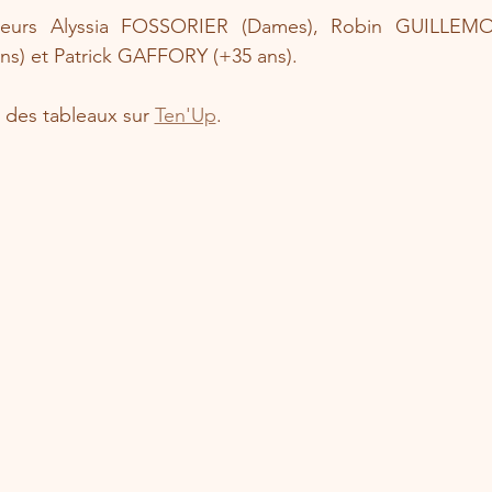
eurs Alyssia FOSSORIER (Dames), Robin GUILLEMOT 
) et Patrick GAFFORY (+35 ans).
 des tableaux sur 
Ten'Up
.