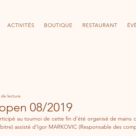
ACTIVITÉS
BOUTIQUE
RESTAURANT
ÉV
 de lecture
 open 08/2019
rticipé au tournoi de cette fin d'été organisé de mains d
tre) assisté d'Igor MARKOVIC (Responsable des compé