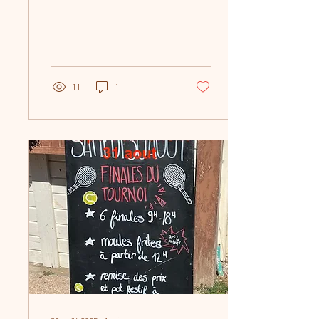
Rois de la Mairie
11
1