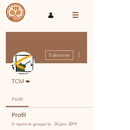
Plus d'actions
S'abonner
Administrateur
TCM
Profil
Profil
A rejoint le groupe le : 24 janv. 2019