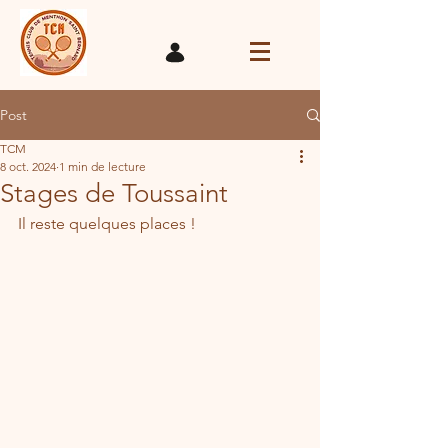
Post
TCM
8 oct. 2024
1 min de lecture
Stages de Toussaint
Il reste quelques places !