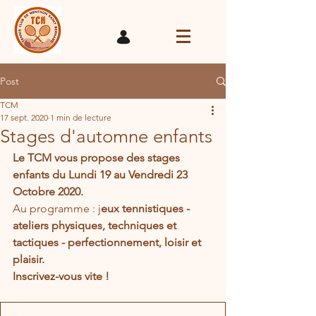
Post
TCM
17 sept. 2020
1 min de lecture
Stages d'automne enfants
Le TCM vous propose des stages 
enfants du Lundi 19 au Vendredi 23 
Octobre 2020.
Au programme : j
eu
x tennistiques - 
ateliers physiques, techniques et 
tactiques - perfectionnement, loisir et 
plaisir.
Inscrivez-vous vite !