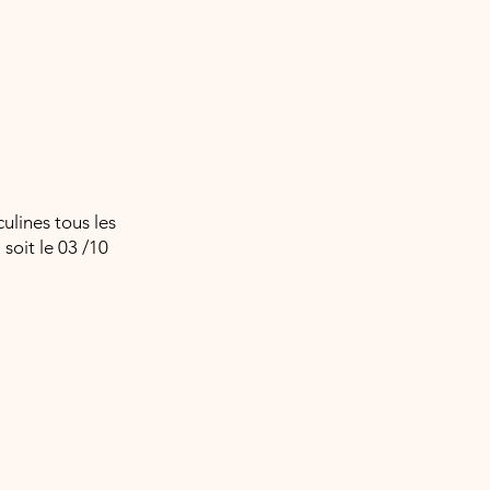
lines tous les
soit le
03 /
10