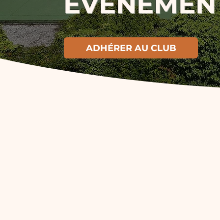
ÉVENÉMENT
ADHÉRER AU CLUB