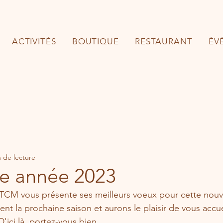
ACTIVITÉS
BOUTIQUE
RESTAURANT
ÉV
 de lecture
le année 2023
 TCM vous présente ses meilleurs voeux pour cette nouv
t la prochaine saison et aurons le plaisir de vous accueil
D'ici là, portez-vous bien.