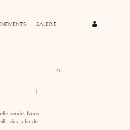
ÉNEMENTS
GALERIE
elle année. Nous 
lir dès la fin de 