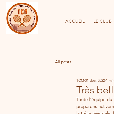
ACCUEIL
LE CLUB
All posts
TCM
31 déc. 2022
1 min
Très bel
Toute l'équipe du
préparons activemen
la trêve hivernale. 