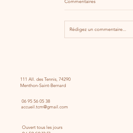
Commentaires
Rédigez un commentaire...
Galette de la mairie
111 All. des Tennis, 74290
Menthon-Saint-Bernard
​06 95 56 05 38
accueil.tcm@gmail.com
Ouvert tous les jours