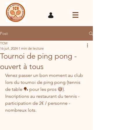
Post
TCM
16 juil. 2024
1 min de lecture
Tournoi de ping pong -
ouvert à tous
Venez passer un bon moment au club 
lors du tournoi de ping pong (tennis 
de table 🏓 pour les pros 😅). 
Inscriptions au restaurant du tennis - 
participation de 2€ / personne - 
nombreux lots.