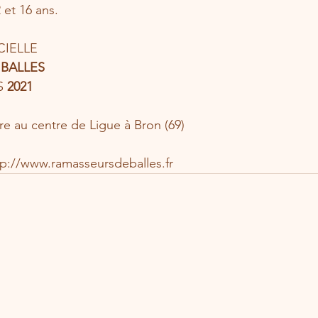
 et 16 ans.
CIELLE
BALLES
 
2021
re au centre de Ligue à Bron (69)
ttp://www.ramasseursdeballes.fr