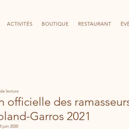
ACTIVITÉS
BOUTIQUE
RESTAURANT
ÉV
 de lecture
n officielle des ramasseur
oland-Garros 2021
3 juin 2020