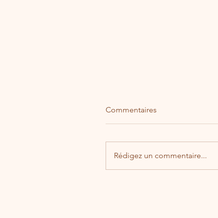
Commentaires
Rédigez un commentaire...
Galette de la mairie