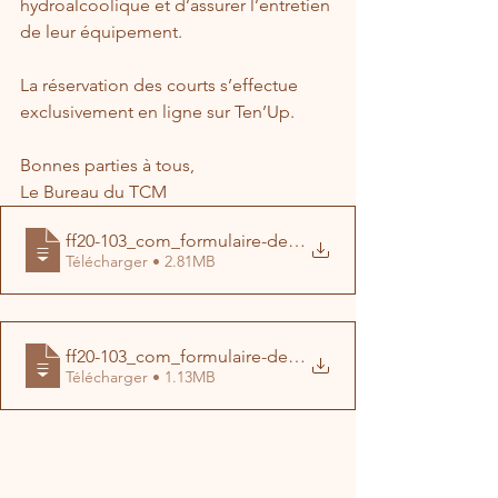
hydroalcoolique et d’assurer l’entretien 
de leur équipement.
La réservation des courts s’effectue 
exclusivement en ligne sur Ten’Up.
Bonnes parties à tous,
Le Bureau du TCM
ff20-103_com_formulaire-deconfinement-cl
Télécharger • 2.81MB
ff20-103_com_formulaire-deconfinement-no
Télécharger • 1.13MB