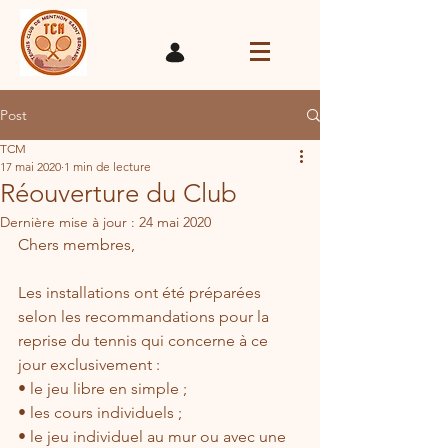
Post
TCM
17 mai 2020
1 min de lecture
Réouverture du Club
Dernière mise à jour :
24 mai 2020
Chers membres,
Les installations ont été préparées 
selon les recommandations pour la 
reprise du tennis qui concerne à ce 
jour exclusivement :
• le jeu libre en simple ;
• les cours individuels ;
• le jeu individuel au mur ou avec une 