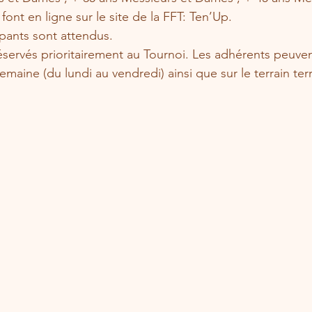
 font en ligne sur le site de la FFT: Ten’Up.
ipants sont attendus. 
réservés prioritairement au Tournoi. Les adhérents peuv
semaine (du lundi au vendredi) ainsi que sur le terrain te