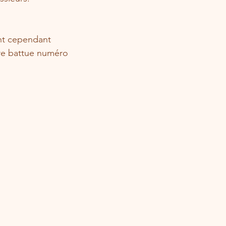
ent cependant 
rre battue numéro 