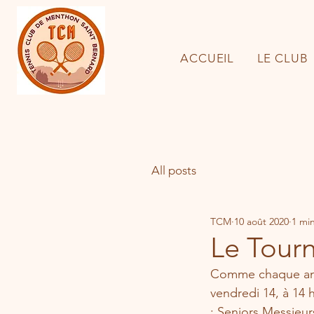
ACCUEIL
LE CLUB
All posts
TCM
10 août 2020
1 min
Le Tour
Comme chaque anné
vendredi 14, à 14 
: Seniors Messieur