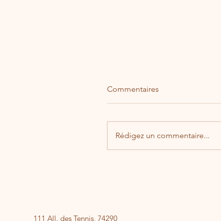
Commentaires
Rédigez un commentaire...
Galette de la mairie
111 All. des Tennis, 74290