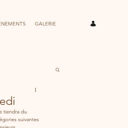
ÉNEMENTS
GALERIE
edi
 tiendra du 
égories suivantes 
ssieurs.