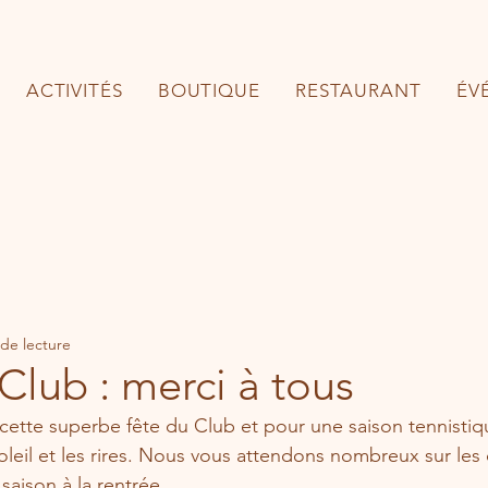
ACTIVITÉS
BOUTIQUE
RESTAURANT
ÉV
 de lecture
Club : merci à tous
cette superbe fête du Club et pour une saison tennistiqu
oleil et les rires. Nous vous attendons nombreux sur les 
saison à la rentrée. 