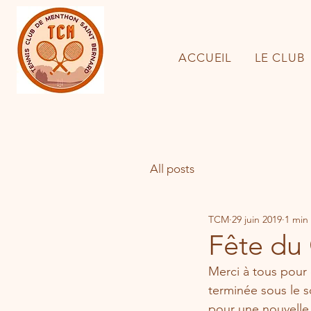
ACCUEIL
LE CLUB
All posts
TCM
29 juin 2019
1 min
Fête du 
Merci à tous pour 
terminée sous le s
pour une nouvelle 