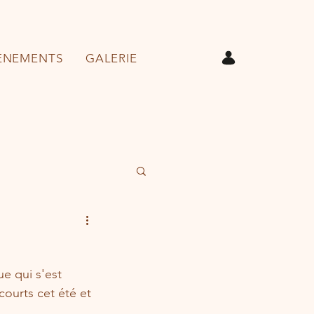
ÉNEMENTS
GALERIE
e qui s'est 
courts cet été et 